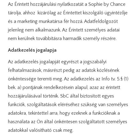
Az Érintett hozzájárulási nyilatkozatát a Sophie by Chance
tárolja, ahhoz kizárólag az Érintettet kiszolgáló ügyintézője
és a marketing munkatársa fér hozzá. Adatfeldolgozót
jelenleg nem alkalmazunk. Az Érintett személyes adatai
nem kerülnek továbbításra harmadik személy részére.
Adatkezelés jogalapja
Az adatkezelés jogalapját egyrészt a jogszabályi
felhatalmazások, másrészt pedig az adatok közlésének
önkéntessége teremti meg. Az adatkezelés az Info tv. 5.§ (1)
bek. a) pontjának rendelkezésein alapul, azaz az érintett
hozzájárulásával történik. SbC által biztosított egyes
funkciók, szolgáltatások eléréséhez szükség van személyes
adatokra, tekintettel arra, hogy ezeknek a funkcióknak a
használata az Ön által önkéntesen szolgáltatott személyes
adatokkal valósítható csak meg.