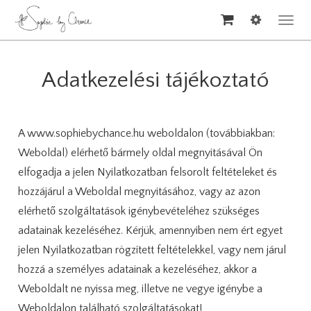
Men
leny
Adatkezelési tájékoztató
A www.sophiebychance.hu weboldalon (továbbiakban:
Weboldal) elérhető bármely oldal megnyitásával Ön
elfogadja a jelen Nyilatkozatban felsorolt feltételeket és
hozzájárul a Weboldal megnyitásához, vagy az azon
elérhető szolgáltatások igénybevételéhez szükséges
adatainak kezeléséhez. Kérjük, amennyiben nem ért egyet
jelen Nyilatkozatban rögzített feltételekkel, vagy nem járul
hozzá a személyes adatainak a kezeléséhez, akkor a
Weboldalt ne nyissa meg, illetve ne vegye igénybe a
Weboldalon található szolgáltatásokat!