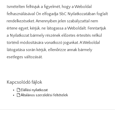
Ismételten felhívjuk a figyelmét, hogy a Weboldal
felhasználásával Ön elfogadja SbC Nyilatkozatában foglalt
rendelkezéseket. Amennyiben jelen szabályzattal nem
értene egyet, kérjük, ne látogassa a Weboldalt. Fenntartjuk
a Nyilatkozat bármely részének előzetes értesítés nélkül
történő módosítására vonatkozó jogunkat. A Weboldal
látogatása során kérjük, ellenőrizze annak bármely
esetleges változását.
Kapcsolódó fájlok
Elállási nyilatkozat
Általános szerződési feltételek