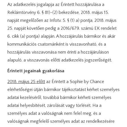
Az adatkezelés jogalapja az Érintett hozzájárulása a
Reklámtörvény 6. § 81)-(2) bekezdése, 2018. május 15.
napját megelőzően az Infotv. 5. § (1) a) pontja, 2018. május
25. napját követően pedig a 2016/679. számú EK rendelet
6. cikk (a) pontja) alapján. A hozzájárulás bármikor és akár
kommunikációs csatornánként is visszavonható, és a
hozzájárulás visszavonása nem érinti a hozzájáruláson
alapuló, a visszavonás előtti adatkezelés jogszerűségét.
Érintett jogainak gyakorlása
2018. május 25 előtt
az Érintett a Sophie by Chance
elérhetőségei útján bármikor tájékoztatást kérhet személyes
adatai kezeléséről, továbbá bármikor kérheti személyes
adatai helyesbítését, zárolását vagy törlését. Ha a
személyes adat a valóságnak nem felel meg, és a
valóságnak megfelelő személyes adat az rendelkezésére