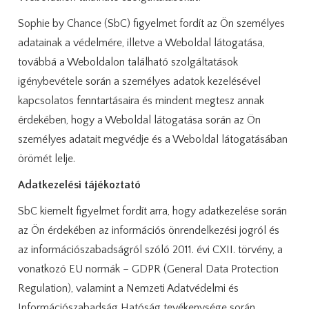
Sophie by Chance (SbC) figyelmet fordít az Ön személyes
adatainak a védelmére, illetve a Weboldal látogatása,
továbbá a Weboldalon található szolgáltatások
igénybevétele során a személyes adatok kezelésével
kapcsolatos fenntartásaira és mindent megtesz annak
érdekében, hogy a Weboldal látogatása során az Ön
személyes adatait megvédje és a Weboldal látogatásában
örömét lelje.
Adatkezelési tájékoztató
SbC kiemelt figyelmet fordít arra, hogy adatkezelése során
az Ön érdekében az információs önrendelkezési jogról és
az információszabadságról szóló 2011. évi CXII. törvény, a
vonatkozó EU normák – GDPR (General Data Protection
Regulation), valamint a Nemzeti Adatvédelmi és
Információszabadság Hatóság tevékenysége során