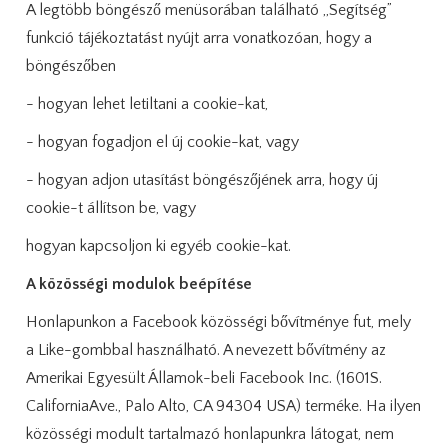
A legtöbb böngésző menüsorában található „Segítség”
funkció tájékoztatást nyújt arra vonatkozóan, hogy a
böngészőben
- hogyan lehet letiltani a cookie-kat,
- hogyan fogadjon el új cookie-kat, vagy
- hogyan adjon utasítást böngészőjének arra, hogy új
cookie-t állítson be, vagy
hogyan kapcsoljon ki egyéb cookie-kat.
A közösségi modulok beépítése
Honlapunkon a Facebook közösségi bővítménye fut, mely
a Like-gombbal használható. A nevezett bővítmény az
Amerikai Egyesült Államok-beli Facebook Inc. (1601S.
CaliforniaAve., Palo Alto, CA 94304 USA) terméke. Ha ilyen
közösségi modult tartalmazó honlapunkra látogat, nem