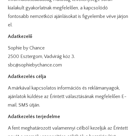
kialakult gyakorlatnak megfelelően, a kapcsolódó
fontosabb nemzetközi ajánlásokat is figyelembe véve járjon
el.
Adatkezelő
Sophie by Chance
2500 Esztergom, Vadvirág köz 3.
sbc@sophiebychance.com
Adatkezelés célja
A márkával kapcsolatos információs és reklámanyagok,
ajánlatok küldése az Érintett választásának megfelelően E-
mail, SMS útján.
Adatkezelés terjedelme
A fent meghatározott valamennyi célból kezeljük az Érintett