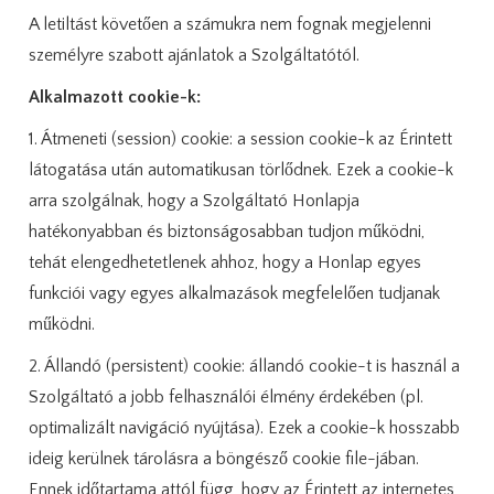
A letiltást követően a számukra nem fognak megjelenni
személyre szabott ajánlatok a Szolgáltatótól.
Alkalmazott cookie-k:
1. Átmeneti (session) cookie: a session cookie-k az Érintett
látogatása után automatikusan törlődnek. Ezek a cookie-k
arra szolgálnak, hogy a Szolgáltató Honlapja
hatékonyabban és biztonságosabban tudjon működni,
tehát elengedhetetlenek ahhoz, hogy a Honlap egyes
funkciói vagy egyes alkalmazások megfelelően tudjanak
működni.
2. Állandó (persistent) cookie: állandó cookie-t is használ a
Szolgáltató a jobb felhasználói élmény érdekében (pl.
optimalizált navigáció nyújtása). Ezek a cookie-k hosszabb
ideig kerülnek tárolásra a böngésző cookie file-jában.
Ennek időtartama attól függ, hogy az Érintett az internetes