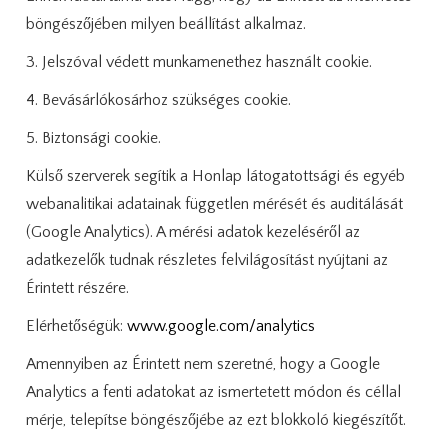
böngészőjében milyen beállítást alkalmaz.
3. Jelszóval védett munkamenethez használt cookie.
4. Bevásárlókosárhoz szükséges cookie.
5. Biztonsági cookie.
Külső szerverek segítik a Honlap látogatottsági és egyéb
webanalitikai adatainak független mérését és auditálását
(Google Analytics). A mérési adatok kezeléséről az
adatkezelők tudnak részletes felvilágosítást nyújtani az
Érintett részére.
Elérhetőségük:
www.google.com/analytics
Amennyiben az Érintett nem szeretné, hogy a Google
Analytics a fenti adatokat az ismertetett módon és céllal
mérje, telepítse böngészőjébe az ezt blokkoló kiegészítőt.