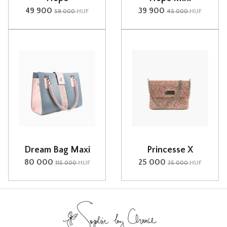
49 900
39 900
HUF
HUF
59 000
45 000
Dream Bag Maxi
Princesse X
80 000
25 000
HUF
HUF
115 000
35 000