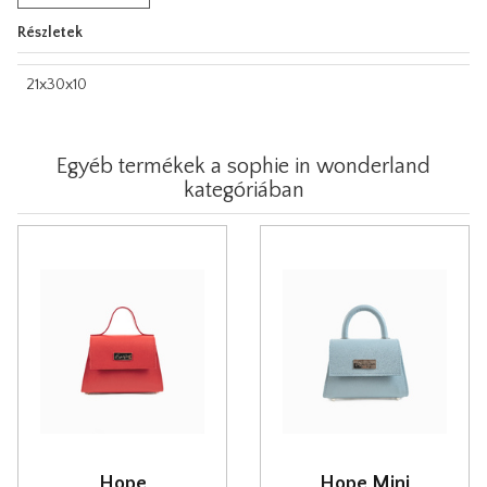
Részletek
21x30x10
Egyéb termékek a sophie in wonderland
kategóriában
Hope
Hope Mini