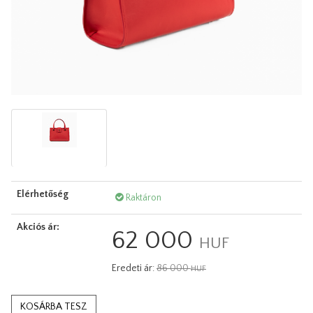
Elérhetőség
Raktáron
Akciós ár:
62 000
HUF
Eredeti ár:
86 000
HUF
KOSÁRBA TESZ